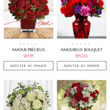
AMOUR PRÉCIEUX
AMOUREUX BOUQUET
$
85.95
$
95.00
AJOUTER AU PANIER
AJOUTER AU PANIER