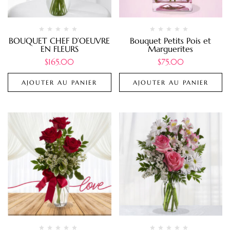
BOUQUET CHEF D’OEUVRE
Bouquet Petits Pois et
EN FLEURS
Marguerites
$
165.00
$
75.00
AJOUTER AU PANIER
AJOUTER AU PANIER