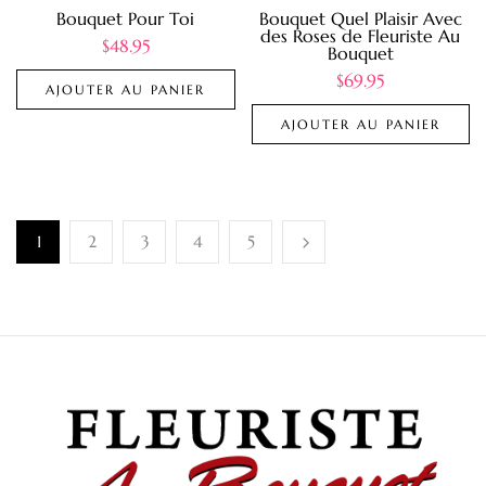
Bouquet Pour Toi
Bouquet Quel Plaisir Avec
des Roses de Fleuriste Au
$
48.95
Bouquet
$
69.95
AJOUTER AU PANIER
AJOUTER AU PANIER
1
2
3
4
5