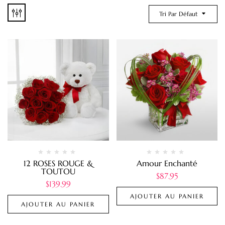
Tri Par Défaut
12 ROSES ROUGE &
Amour Enchanté
TOUTOU
$
87.95
$
139.99
AJOUTER AU PANIER
AJOUTER AU PANIER