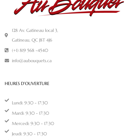
128 Av. Gatineau local 3,
Gatineau, QC J8T 4J6
(+1) 819 568 -4540
info@aubouquets.ca
HEURES D'OUVERTURE
Lundi: 9:30 - 17:30
Mardi: 9:30 - 17:30
Mercedi: 9:30 - 17:30
Jeudi: 9:30 - 17:30