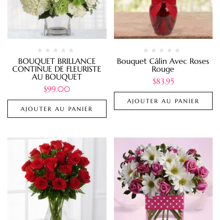
BOUQUET BRILLANCE
Bouquet Câlin Avec Roses
CONTINUE DE FLEURISTE
Rouge
AU BOUQUET
$
83.95
$
99.00
AJOUTER AU PANIER
AJOUTER AU PANIER