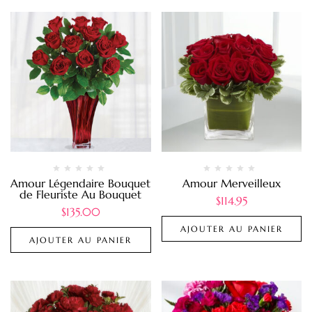
Amour Légendaire Bouquet
Amour Merveilleux
de Fleuriste Au Bouquet
$
114.95
$
135.00
AJOUTER AU PANIER
AJOUTER AU PANIER