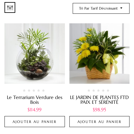
Tri Par Tarif Décroissant
Le Terrarium Verdure des
LE JARDIN DE PLANTES FTD
Bois
PAIX ET SÉRÉNITÉ
$
114.99
$
98.95
AJOUTER AU PANIER
AJOUTER AU PANIER