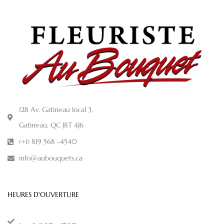
128 Av. Gatineau local 3,
Gatineau, QC J8T 4J6
(+1) 819 568 -4540
info@aubouquets.ca
HEURES D'OUVERTURE