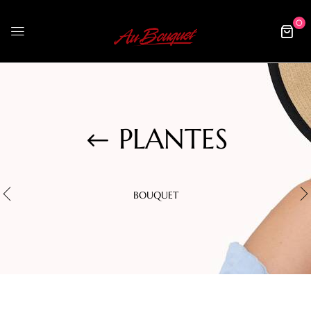
0
PLANTES
BOUQUET