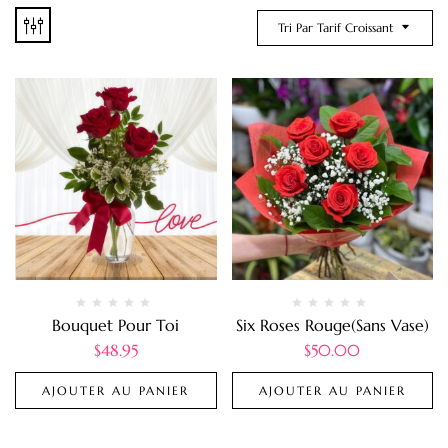
Tri Par Tarif Croissant
Bouquet Pour Toi
Six Roses Rouge(Sans Vase)
$
48.95
$
50.00
AJOUTER AU PANIER
AJOUTER AU PANIER