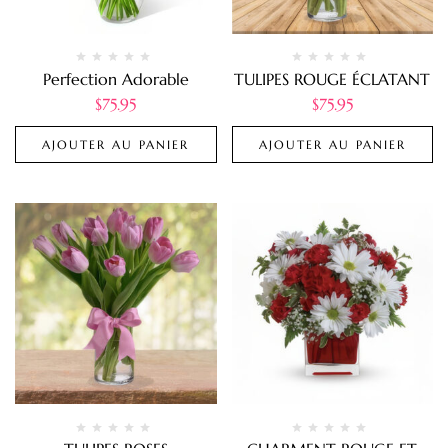
Perfection Adorable
TULIPES ROUGE ÉCLATANT
$
75.95
$
75.95
AJOUTER AU PANIER
AJOUTER AU PANIER