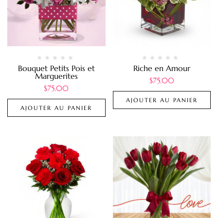
Bouquet Petits Pois et
Riche en Amour
Marguerites
$
75.00
$
75.00
AJOUTER AU PANIER
AJOUTER AU PANIER