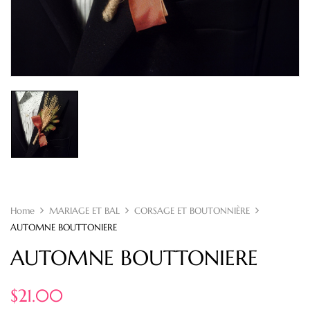
Home
MARIAGE ET BAL
CORSAGE ET BOUTONNIÈRE
AUTOMNE BOUTTONIERE
AUTOMNE BOUTTONIERE
$
21.00