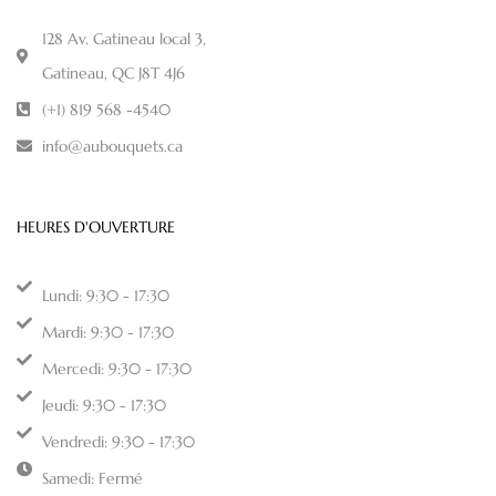
128 Av. Gatineau local 3,
Gatineau, QC J8T 4J6
(+1) 819 568 -4540
info@aubouquets.ca
HEURES D'OUVERTURE
Lundi: 9:30 - 17:30
Mardi: 9:30 - 17:30
Mercedi: 9:30 - 17:30
Jeudi: 9:30 - 17:30
Vendredi: 9:30 - 17:30
Samedi: Fermé