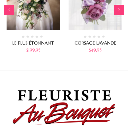
LE PLUS ÉTONNANT
CORSAGE LAVANDE
$
199.95
$
49.95