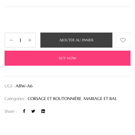
AJOUTER AU PANIER
BUY NOW
UGS :
ABW-A6
Catégories :
CORSAGE ET BOUTONNIÈRE
,
MARIAGE ET BAL
Share :