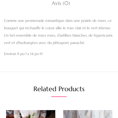
Avis (0)
Comme une promenade romantique dans une prairie de roses, ce
bouquet qui réchauffe le cœur allie le rose clair et le vert intense.
Un bel ensemble de roses roses, d’astilbes blanches, de hypericums
vert et d’hydrangées avec du pittospore panaché.
Environ 11 po l x 14 po H
Related Products