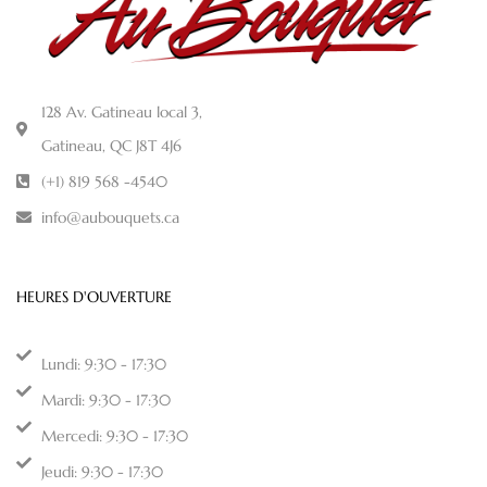
128 Av. Gatineau local 3,
Gatineau, QC J8T 4J6
(+1) 819 568 -4540
info@aubouquets.ca
HEURES D'OUVERTURE
Lundi: 9:30 - 17:30
Mardi: 9:30 - 17:30
Mercedi: 9:30 - 17:30
Jeudi: 9:30 - 17:30