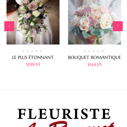
LE PLUS ÉTONNANT
BOUQUET ROMANTIQUE
$
199.95
$
144.95