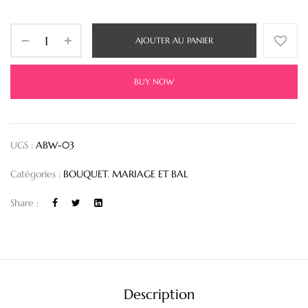
AJOUTER AU PANIER
BUY NOW
UGS :
ABW-03
Catégories :
BOUQUET
,
MARIAGE ET BAL
Share :
Description