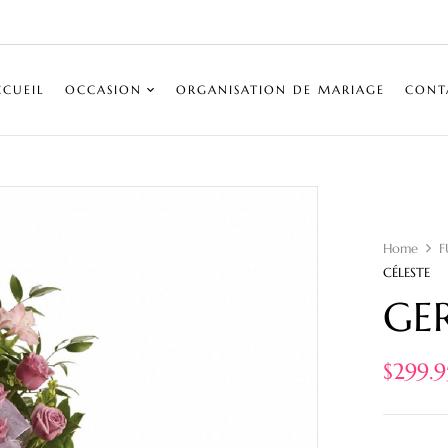
CCUEIL
OCCASION
ORGANISATION DE MARIAGE
CONT
Home
F
CÉLESTE
GER
$
299.9