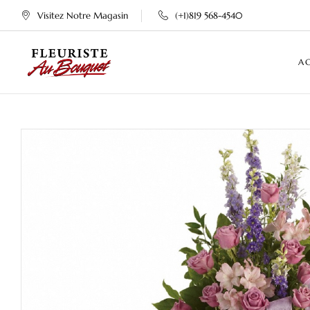
Visitez Notre Magasin
(+1)819 568-4540
A