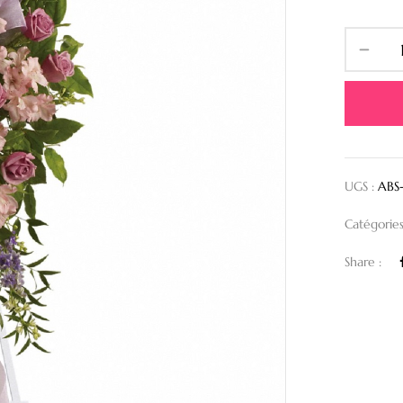
UGS :
ABS
Catégories
Share :