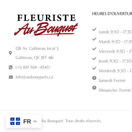
HEURES D'OUVERTUR
Lundi: 9:30 - 17:3
Mardi: 9:30 - 17:3
128 Av. Gatineau local 3,
Mercedi: 9:30 - 1
Gatineau, QC J8T 4J6
Jeudi: 9:30 - 17:30
(+1) 819 568 -4540
Vendredi: 9:30 - 
info@aubouquets.ca
Samedi: Fermé
Dimanche: Fermé
FR
© 2026 Fleuriste Au Bouquet. Tous droits réservés.