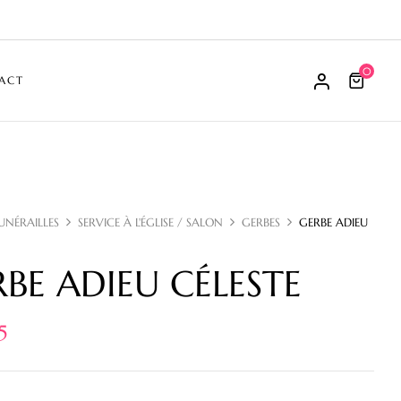
0
ACT
UNÉRAILLES
SERVICE À L'ÉGLISE / SALON
GERBES
GERBE ADIEU
BE ADIEU CÉLESTE
5