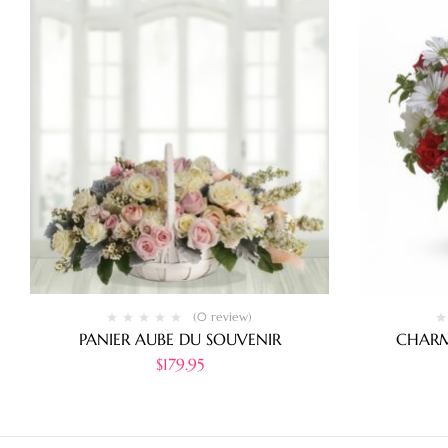
(0 review)
PANIER AUBE DU SOUVENIR
CHARM
$
179.95