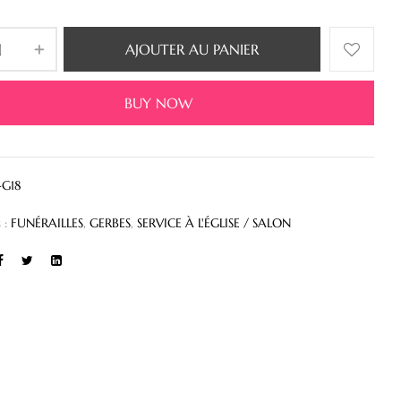
AJOUTER AU PANIER
BUY NOW
-G18
 :
FUNÉRAILLES
,
GERBES
,
SERVICE À L'ÉGLISE / SALON