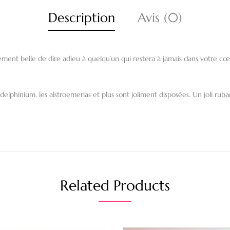
Description
Avis (0)
ment belle de dire adieu à quelqu’un qui restera à jamais dans votre cœ
es delphinium, les alstroemerias et plus sont joliment disposées. Un joli r
Related Products