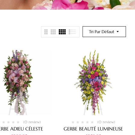
Tri Par Défaut
(0 review)
(0 review)
ERBE ADIEU CÉLESTE
GERBE BEAUTÉ LUMINEUSE