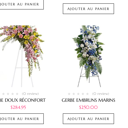
JOUTER AU PANIER
AJOUTER AU PANIER
(0 review)
(0 review)
BE DOUX RÉCONFORT
GERBE EMBRUNS MARINS
$
284.95
$
250.00
JOUTER AU PANIER
AJOUTER AU PANIER