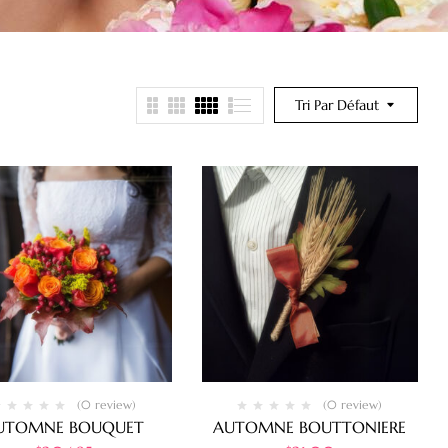
Tri Par Défaut
(0 review)
(0 review)
UTOMNE BOUQUET
AUTOMNE BOUTTONIERE