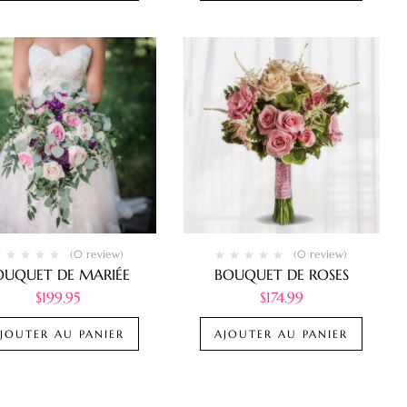
(0 review)
(0 review)
OUQUET DE MARIÉE
BOUQUET DE ROSES
$
199.95
$
174.99
JOUTER AU PANIER
AJOUTER AU PANIER