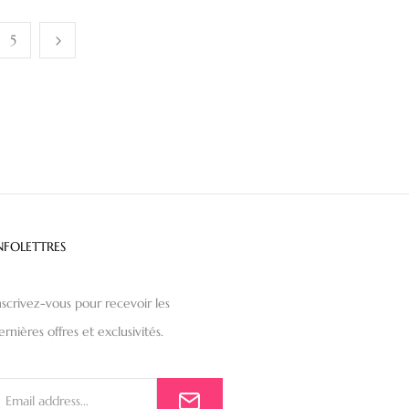
5
NFOLETTRES
nscrivez-vous pour recevoir les
ernières offres et exclusivités.