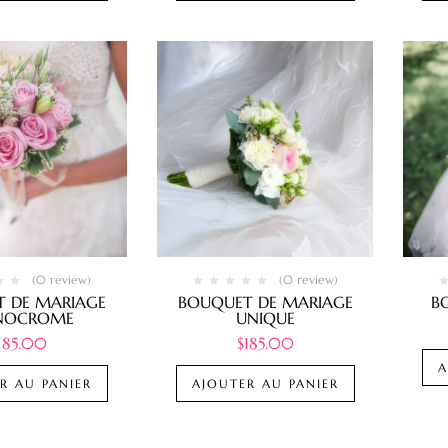
(0 review)
(0 review)
 DE MARIAGE
BOUQUET DE MARIAGE
B
NOCROME
UNIQUE
185.00
$
185.00
A
R AU PANIER
AJOUTER AU PANIER